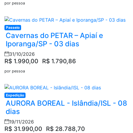
por pessoa
Passeio
Cavernas do PETAR – Apiaí e
Iporanga/SP - 03 dias
31/10/2026
R$ 1.990,00
R$ 1.790,86
por pessoa
Expedição
AURORA BOREAL - Islândia/ISL - 08
dias
19/11/2026
R$ 31.990,00
R$ 28.788,70