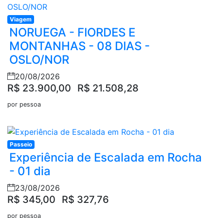
Viagem
NORUEGA - FIORDES E
MONTANHAS - 08 DIAS -
OSLO/NOR
20/08/2026
R$ 23.900,00
R$ 21.508,28
por pessoa
Passeio
Experiência de Escalada em Rocha
- 01 dia
23/08/2026
R$ 345,00
R$ 327,76
por pessoa