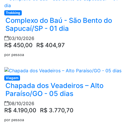
Trekking
Complexo do Baú - São Bento do
Sapucaí/SP - 01 dia
03/10/2026
R$ 450,00
R$ 404,97
por pessoa
Viagem
Chapada dos Veadeiros – Alto
Paraíso/GO - 05 dias
08/10/2026
R$ 4.190,00
R$ 3.770,70
por pessoa