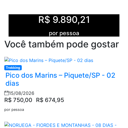
R$ 9.890,21
por pessoa
Você também pode gostar
Trekking
Pico dos Marins – Piquete/SP - 02
dias
15/08/2026
R$ 750,00
R$ 674,95
por pessoa