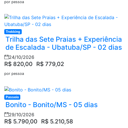
por pessoa
Trekking
Trilha das Sete Praias + Experiência
de Escalada - Ubatuba/SP - 02 dias
24/10/2026
R$ 820,00
R$ 779,02
por pessoa
Passeio
Bonito - Bonito/MS - 05 dias
29/10/2026
R$ 5.790,00
R$ 5.210,58