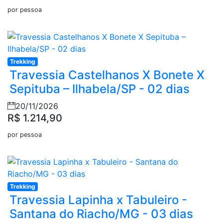
por pessoa
Trekking
Travessia Castelhanos X Bonete X
Sepituba – Ilhabela/SP - 02 dias
20/11/2026
R$ 1.214,90
por pessoa
Trekking
Travessia Lapinha x Tabuleiro -
Santana do Riacho/MG - 03 dias