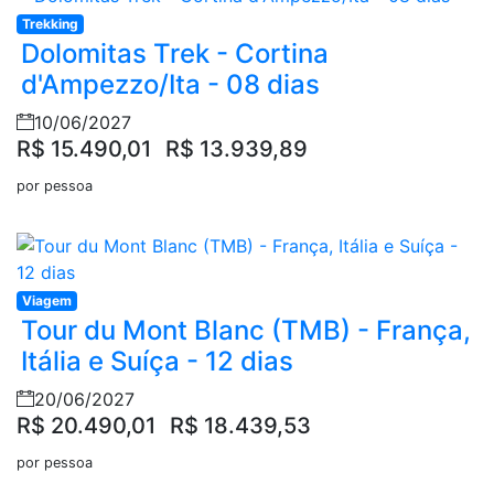
Trekking
Dolomitas Trek - Cortina
d'Ampezzo/Ita - 08 dias
10/06/2027
R$ 15.490,01
R$ 13.939,89
por pessoa
Viagem
Tour du Mont Blanc (TMB) - França,
Itália e Suíça - 12 dias
20/06/2027
R$ 20.490,01
R$ 18.439,53
por pessoa