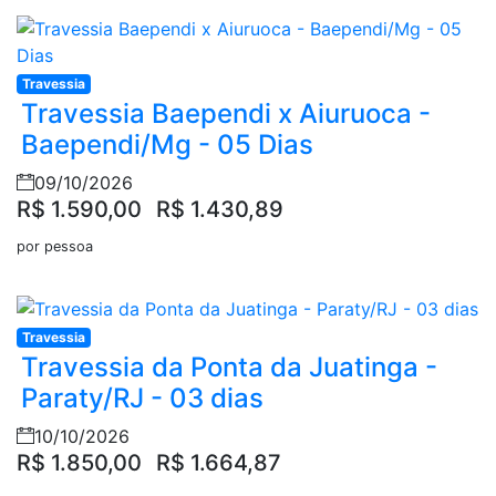
Travessia
Travessia Baependi x Aiuruoca -
Baependi/Mg - 05 Dias
09/10/2026
R$ 1.590,00
R$ 1.430,89
por pessoa
Travessia
Travessia da Ponta da Juatinga -
Paraty/RJ - 03 dias
10/10/2026
R$ 1.850,00
R$ 1.664,87