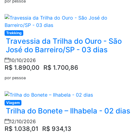
por pessoa
Trekking
Travessia da Trilha do Ouro - São
José do Barreiro/SP - 03 dias
10/10/2026
R$ 1.890,00
R$ 1.700,86
por pessoa
Viagem
Trilha do Bonete – Ilhabela - 02 dias
12/10/2026
R$ 1.038,01
R$ 934,13