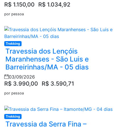
R$ 1.150,00
R$ 1.034,92
por pessoa
Trekking
Travessia dos Lençóis
Maranhenses - São Luis e
Barreirinhas/MA - 05 dias
03/09/2026
R$ 3.990,00
R$ 3.590,71
por pessoa
Trekking
Travessia da Serra Fina –