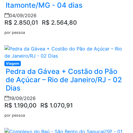
Itamonte/MG - 04 dias
04/09/2026
R$ 2.850,01
R$ 2.564,80
por pessoa
Viagem
Pedra da Gávea + Costão do Pão
de Açúcar – Rio de Janeiro/RJ - 02
Dias
19/09/2026
R$ 1.190,00
R$ 1.070,91
por pessoa