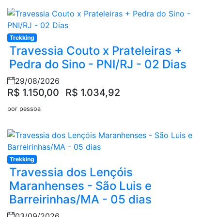
Trekking
Travessia Couto x Prateleiras +
Pedra do Sino - PNI/RJ - 02 Dias
29/08/2026
R$ 1.150,00
R$ 1.034,92
por pessoa
Trekking
Travessia dos Lençóis
Maranhenses - São Luis e
Barreirinhas/MA - 05 dias
03/09/2026