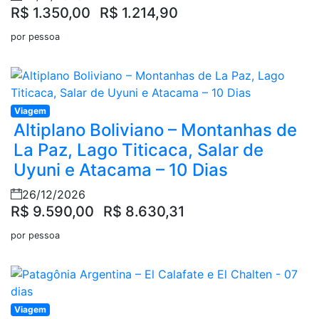
R$ 1.350,00
R$ 1.214,90
por pessoa
Viagem
Altiplano Boliviano – Montanhas de
La Paz, Lago Titicaca, Salar de
Uyuni e Atacama – 10 Dias
26/12/2026
R$ 9.590,00
R$ 8.630,31
por pessoa
Viagem