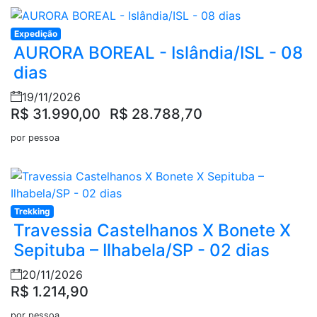
Expedição
AURORA BOREAL - Islândia/ISL - 08
dias
19/11/2026
R$ 31.990,00
R$ 28.788,70
por pessoa
Trekking
Travessia Castelhanos X Bonete X
Sepituba – Ilhabela/SP - 02 dias
20/11/2026
R$ 1.214,90
por pessoa