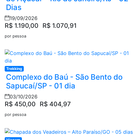
Dias
19/09/2026
R$ 1.190,00
R$ 1.070,91
por pessoa
Trekking
Complexo do Baú - São Bento do
Sapucaí/SP - 01 dia
03/10/2026
R$ 450,00
R$ 404,97
por pessoa
Viagem