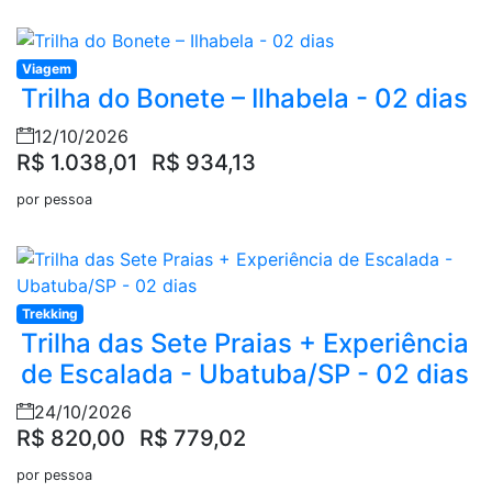
Viagem
Trilha do Bonete – Ilhabela - 02 dias
12/10/2026
R$ 1.038,01
R$ 934,13
por pessoa
Trekking
Trilha das Sete Praias + Experiência
de Escalada - Ubatuba/SP - 02 dias
24/10/2026
R$ 820,00
R$ 779,02
por pessoa