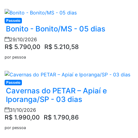
Passeio
Bonito - Bonito/MS - 05 dias
29/10/2026
R$ 5.790,00
R$ 5.210,58
por pessoa
Passeio
Cavernas do PETAR – Apiaí e
Iporanga/SP - 03 dias
31/10/2026
R$ 1.990,00
R$ 1.790,86
por pessoa