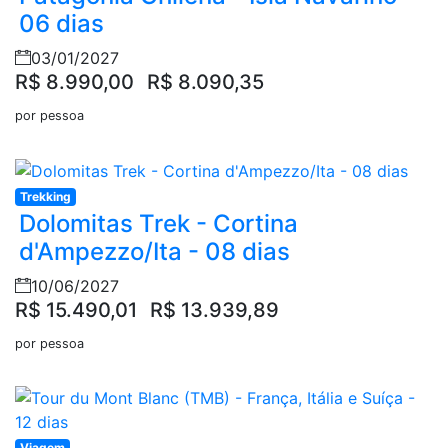
06 dias
03/01/2027
R$ 8.990,00
R$ 8.090,35
por pessoa
Trekking
Dolomitas Trek - Cortina
d'Ampezzo/Ita - 08 dias
10/06/2027
R$ 15.490,01
R$ 13.939,89
por pessoa
Viagem