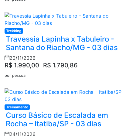
Trekking
Travessia Lapinha x Tabuleiro -
Santana do Riacho/MG - 03 dias
20/11/2026
R$ 1.990,00
R$ 1.790,86
por pessoa
Treinamento
Curso Básico de Escalada em
Rocha – Itatiba/SP - 03 dias
24/11/2026