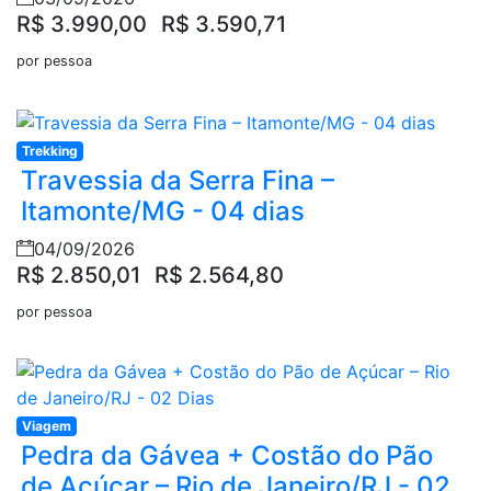
R$ 3.990,00
R$ 3.590,71
por pessoa
Trekking
Travessia da Serra Fina –
Itamonte/MG - 04 dias
04/09/2026
R$ 2.850,01
R$ 2.564,80
por pessoa
Viagem
Pedra da Gávea + Costão do Pão
de Açúcar – Rio de Janeiro/RJ - 02