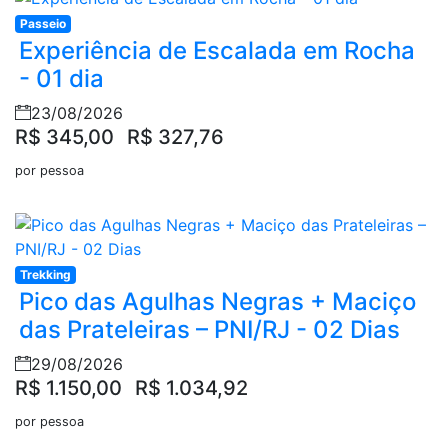
Passeio
Experiência de Escalada em Rocha
- 01 dia
23/08/2026
R$ 345,00
R$ 327,76
por pessoa
Trekking
Pico das Agulhas Negras + Maciço
das Prateleiras – PNI/RJ - 02 Dias
29/08/2026
R$ 1.150,00
R$ 1.034,92
por pessoa