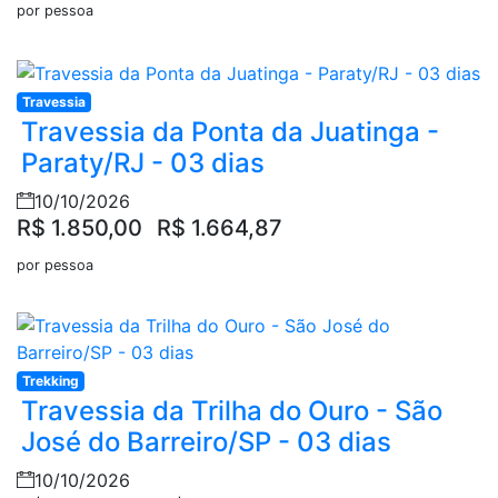
por pessoa
Travessia
Travessia da Ponta da Juatinga -
Paraty/RJ - 03 dias
10/10/2026
R$ 1.850,00
R$ 1.664,87
por pessoa
Trekking
Travessia da Trilha do Ouro - São
José do Barreiro/SP - 03 dias
10/10/2026