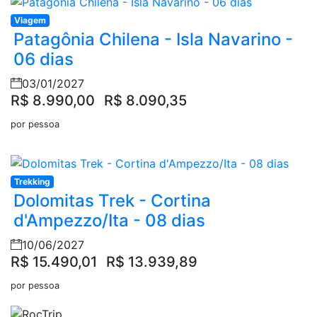
Viagem
Patagônia Chilena - Isla Navarino -
06 dias
03/01/2027
R$ 8.990,00
R$ 8.090,35
por pessoa
Trekking
Dolomitas Trek - Cortina
d'Ampezzo/Ita - 08 dias
10/06/2027
R$ 15.490,01
R$ 13.939,89
por pessoa