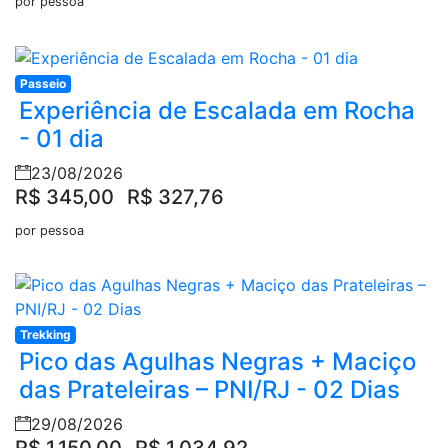
por pessoa
Passeio
Experiência de Escalada em Rocha
- 01 dia
23/08/2026
R$ 345,00
R$ 327,76
por pessoa
Trekking
Pico das Agulhas Negras + Maciço
das Prateleiras – PNI/RJ - 02 Dias
29/08/2026
R$ 1.150,00
R$ 1.034,92