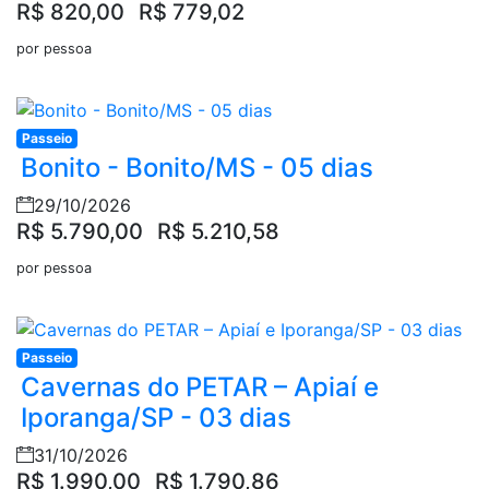
R$ 820,00
R$ 779,02
por pessoa
Passeio
Bonito - Bonito/MS - 05 dias
29/10/2026
R$ 5.790,00
R$ 5.210,58
por pessoa
Passeio
Cavernas do PETAR – Apiaí e
Iporanga/SP - 03 dias
31/10/2026
R$ 1.990,00
R$ 1.790,86