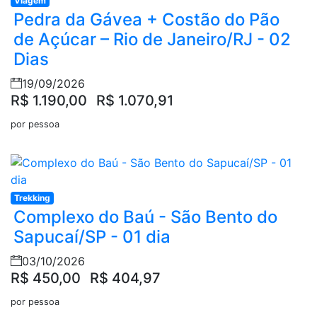
Viagem
Pedra da Gávea + Costão do Pão
de Açúcar – Rio de Janeiro/RJ - 02
Dias
19/09/2026
R$ 1.190,00
R$ 1.070,91
por pessoa
Trekking
Complexo do Baú - São Bento do
Sapucaí/SP - 01 dia
03/10/2026
R$ 450,00
R$ 404,97
por pessoa