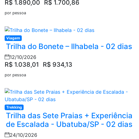
R$ 1.890,00
R$ 1.700,86
por pessoa
Viagem
Trilha do Bonete – Ilhabela - 02 dias
12/10/2026
R$ 1.038,01
R$ 934,13
por pessoa
Trekking
Trilha das Sete Praias + Experiência
de Escalada - Ubatuba/SP - 02 dias
24/10/2026