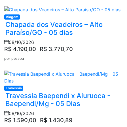
Viagem
Chapada dos Veadeiros – Alto
Paraíso/GO - 05 dias
08/10/2026
R$ 4.190,00
R$ 3.770,70
por pessoa
Travessia
Travessia Baependi x Aiuruoca -
Baependi/Mg - 05 Dias
09/10/2026
R$ 1.590,00
R$ 1.430,89