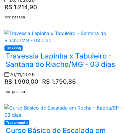
20/11/2026
R$ 1.214,90
por pessoa
Trekking
Travessia Lapinha x Tabuleiro -
Santana do Riacho/MG - 03 dias
20/11/2026
R$ 1.990,00
R$ 1.790,86
por pessoa
Treinamento
Curso Básico de Escalada em