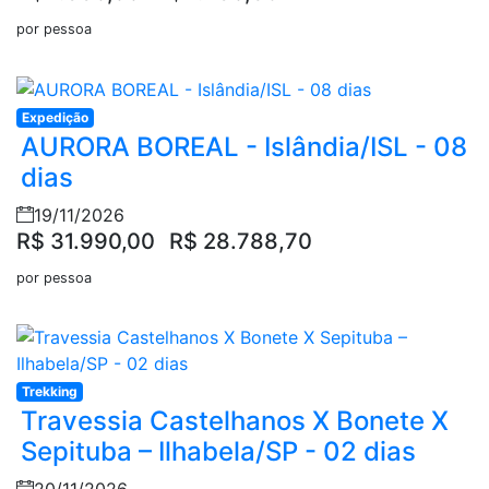
por pessoa
Expedição
AURORA BOREAL - Islândia/ISL - 08
dias
19/11/2026
R$ 31.990,00
R$ 28.788,70
por pessoa
Trekking
Travessia Castelhanos X Bonete X
Sepituba – Ilhabela/SP - 02 dias