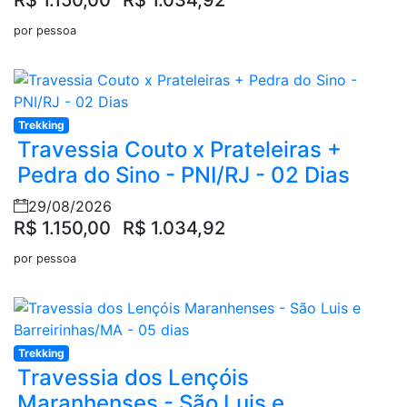
por pessoa
Trekking
Travessia Couto x Prateleiras +
Pedra do Sino - PNI/RJ - 02 Dias
29/08/2026
R$ 1.150,00
R$ 1.034,92
por pessoa
Trekking
Travessia dos Lençóis
Maranhenses - São Luis e